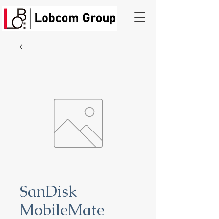
SanDisk
MobileMate